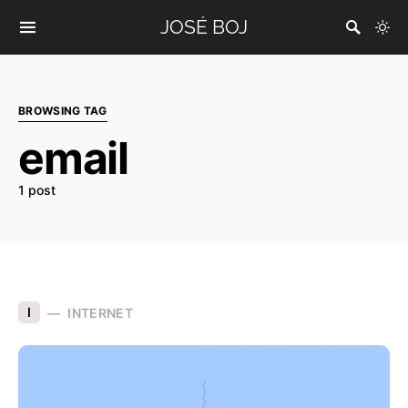
JOSÉ BOJ
BROWSING TAG
email
1 post
I
INTERNET