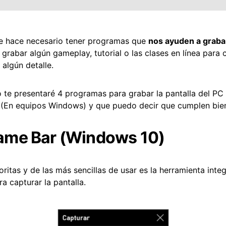
e hace necesario tener programas que
nos ayuden a grabar
grabar algún gameplay, tutorial o las clases en línea para 
algún detalle.
lo te presentaré 4 programas para grabar la pantalla del P
(En equipos Windows) y que puedo decir que cumplen bien 
ame Bar (Windows 10)
ritas y de las más sencillas de usar es la herramienta inte
 capturar la pantalla.