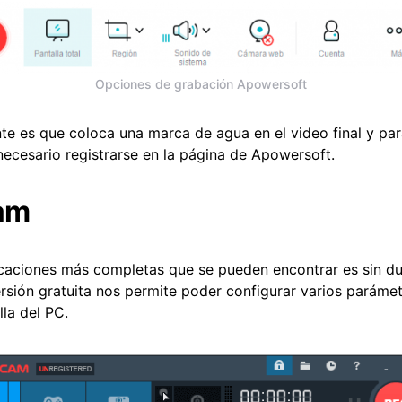
Opciones de grabación Apowersoft
nte es que coloca una marca de agua en el video final y par
necesario registrarse en la página de Apowersoft.
am
icaciones más completas que se pueden encontrar es sin 
ersión gratuita nos permite poder configurar varios paráme
lla del PC.