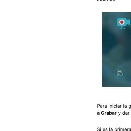
Para iniciar la
a Grabar
y dar 
Si es la primer