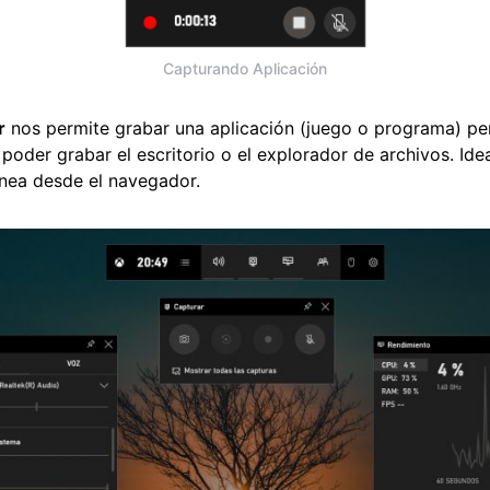
Capturando Aplicación
r
nos permite grabar una aplicación (juego o programa) pe
 poder grabar el escritorio o el explorador de archivos. Ide
ínea desde el navegador.