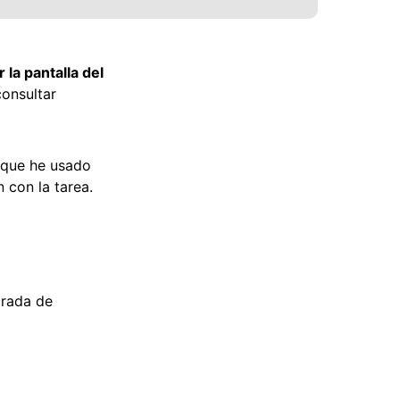
 la pantalla del
consultar
C que he usado
con la tarea.
grada de