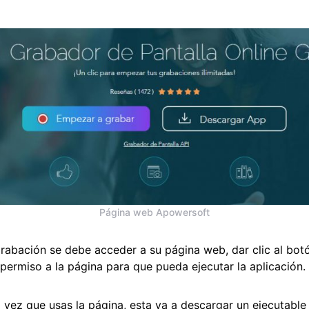
Página web Apowersoft
 grabación se debe acceder a su página web, dar clic al bo
permiso a la página para que pueda ejecutar la aplicación.
a vez que usas la página, esta va a descargar un ejecutable 