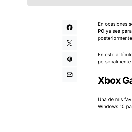
En ocasiones s
PC
ya sea para 
posteriormente 
En este artícu
personalmente 
Xbox G
Una de mis favo
Windows 10 para