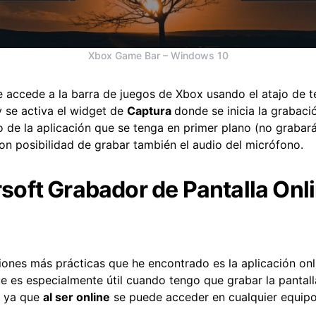
Xbox Game Bar – Windows 10
 accede a la barra de juegos de Xbox usando el atajo de t
 se activa el widget de
Captura
donde se inicia la grabaci
o de la aplicación que se tenga en primer plano (no grabar
on posibilidad de grabar también el audio del micrófono.
oft Grabador de Pantalla Onl
iones más prácticas que he encontrado es la aplicación onl
e es especialmente útil cuando tengo que grabar la pantal
o ya que
al ser online
se puede acceder en cualquier equip