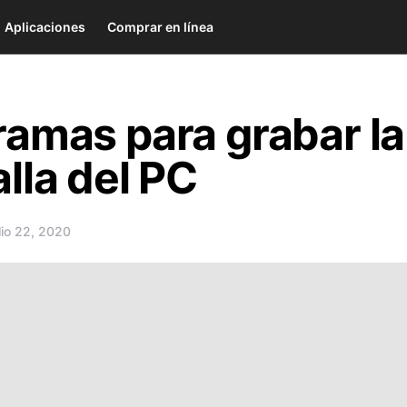
Aplicaciones
Comprar en línea
ramas para grabar la
lla del PC
lio 22, 2020