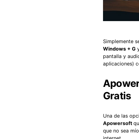
Simplemente se
Windows + G
y
pantalla y audi
aplicaciones) c
Apowers
Gratis
Una de las opc
Apowersoft
qu
que no sea mí
internet.