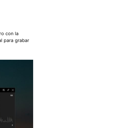
ro con la
al para grabar