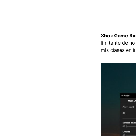
Xbox Game Ba
limitante de no
mis clases en l