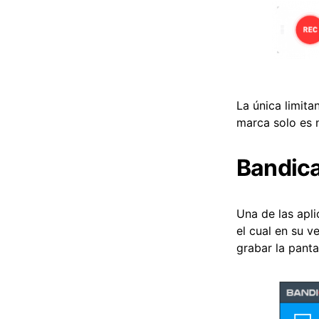
La única limita
marca solo es 
Bandic
Una de las apl
el cual en su v
grabar la panta